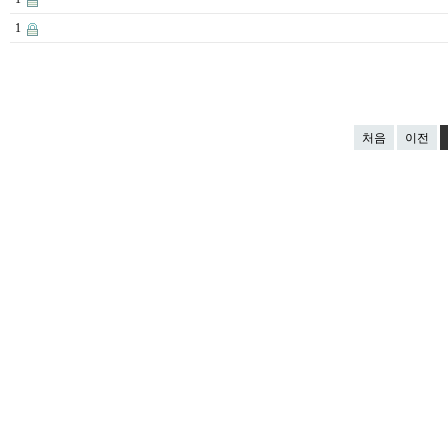
1
처음
이전