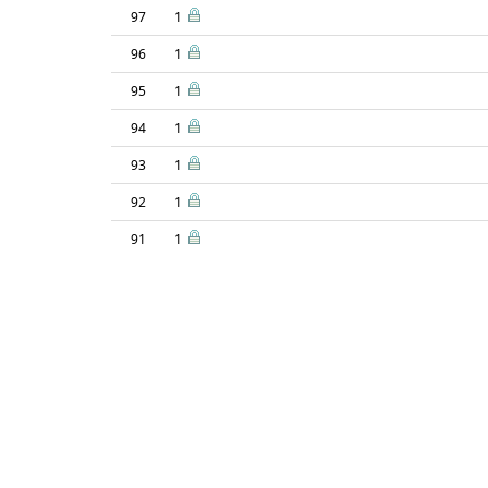
97
1
96
1
95
1
94
1
93
1
92
1
91
1